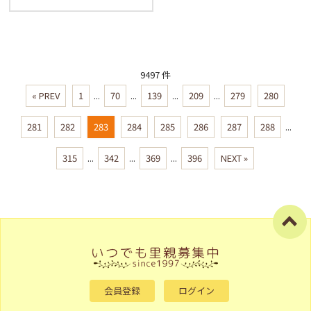
9497 件
« PREV
1
...
70
...
139
...
209
...
279
280
281
282
283
284
285
286
287
288
...
315
...
342
...
369
...
396
NEXT »
会員登録
ログイン