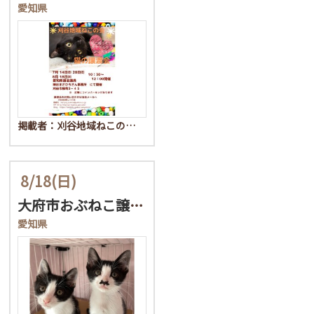
愛知県
掲載者：刈谷地域ねこの…
8/18
(日)
大府市おぶねこ譲渡会
愛知県