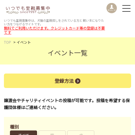
いつでも里親募集中は、犬猫の里親探しをされている方と
飼い主になりた
い方をつなげるサイトです。
無料でご利用いただけます。クレジットカード等の登録は不要
です
TOP
イベント
イベント一覧
登録方法
譲渡会やチャリティイベントの投稿が可能です。投稿を希望する保
護団体様はご連絡ください。
種別