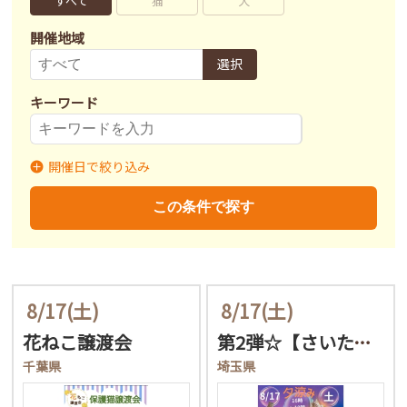
すべて
猫
犬
開催地域
選択
キーワード
開催日で絞り込み
開催日
〜
この条件で探す
8/17
(土)
8/17
(土)
花ねこ譲渡会
第2弾☆【さいたま市】８…
千葉県
埼玉県