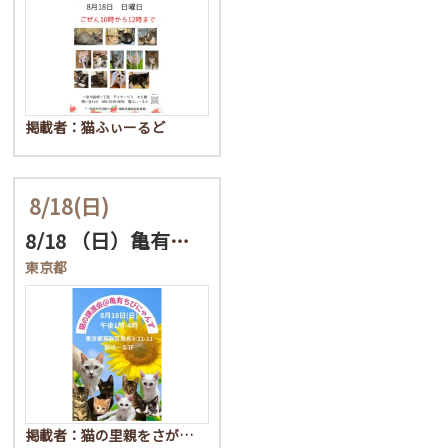
掲載者：猫ふぃーるど
8/18
(日)
8/18 （日）亀有◆猫…
東京都
掲載者：猫の里親をさが…