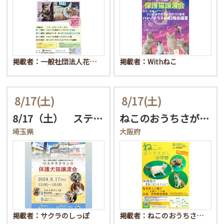
掲載者：一般社団法人花…
掲載者：Withねこ
8/17
(土)
8/17
(土)
8/17（土） ステラタ…
ねこのおうちさがし＠平野
埼玉県
大阪府
掲載者：サクラのしっぽ
掲載者：ねこのおうちさ…