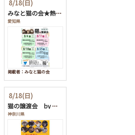
8/18
(日)
みなと猫の会★熱田区/保…
愛知県
掲載者：みなと猫の会
8/18
(日)
猫の譲渡会 by にゃん…
神奈川県