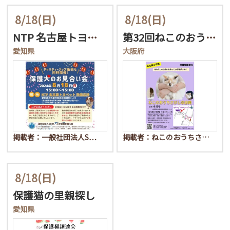
8/18
(日)
8/18
(日)
NTP 名古屋トヨペット…
第32回ねこのおうちさが…
愛知県
大阪府
掲載者：一般社団法人S…
掲載者：ねこのおうちさ…
8/18
(日)
保護猫の里親探し
愛知県