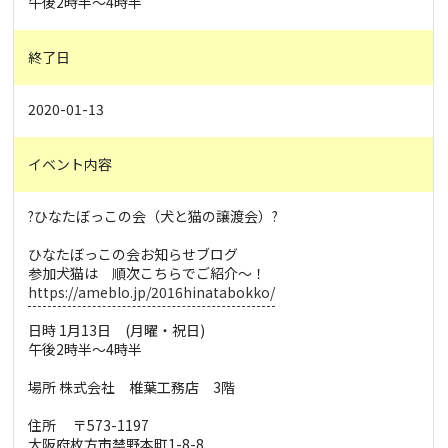
午後2時半〜4時半
終了日
2020-01-13
イベント内容
?ひなたぼっこの会（犬と猫の譲渡会）?
ひなたぼっこの会お知らせブログ
参加犬猫は 順次こちらでご紹介〜！
https://ameblo.jp/2016hinatabokko/
日時 1月13日 (月曜・祝日)
午後2時半〜4時半
場所 株式会社 椎葉工務店 3階
住所 〒573-1197
大阪府枚方市禁野本町1-8-8