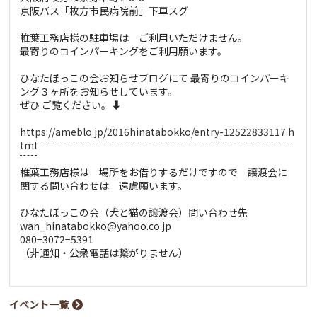
京阪バス「枚方市民病院前」下車スグ
椎葉工務店様の駐車場は ご利用いただけません。
最寄りのコインパーキングをご利用願います。
ひなたぼっこの会お知らせブログにて 最寄りのコインパーキ
ング３ヶ所をお知らせしています。
ぜひ ご覧ください。⬇️
https://ameblo.jp/2016hinatabokko/entry-12522833117.h
tml
椎葉工務店様は 場所をお借りするだけですので 譲渡会に
関する問い合わせは 遠慮願います。
ひなたぼっこの会（犬と猫の譲渡会）問い合わせ先
wan_hinatabokko@yahoo.co.jp
080−3072−5391
（非通知・公衆電話は繋がりません）
イベント一覧