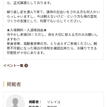
ら、正式譲渡としております。
繰り返し足を運んで来て、運命の出会いをされる方も何人かい
らっしゃいますし、今は飼えないけど…という方も場の空気
づくりの支援として、何度でもいらしてください。
★入場無料・入退場自由★
冷やかし来場OK！ただし、命を大切に思える方のみお願いし
ますね☆
単身世帯、高齢者世帯の方、とりあえずご来場ください。飼
育不可能になった場合の体制を確認出来たら、お譲りできる
可能性が十分にあります。
イベント一覧
掲載者
掲載者：
ソレイユ