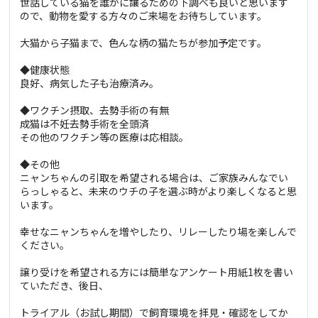
世話している猫を誰かに讓るための下調べも良いと思います
ので、動物を愛する方々のご来場をお待ちしています。
大猫から子猫まで、色んな柄の猫たちが参加予定です。
◆健康状態
良好、病気した子も治療済み。
◆ワクチン摂取、去勢手術の有無
成猫は不妊去勢手術を全頭済
その他のワクチン等の医療は応相談。
◆その他
ニャンちゃんの引取を希望される場合は、ご家族みんなでい
らっしゃると、未来のウチの子を選ぶ時がより楽しくなると思
います。
幸せなニャンちゃんを増やしたり、リレーしたり場を楽しんで
ください。
譲り受けを希望される方には簡単なアンケート用紙1枚を書い
ていただき、後日、
トライアル（お試し期間）で飼育環境を拝見・確認をしてか