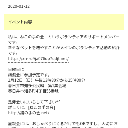
2020-01-12
イベント内容
私は、ねこの手の会 というボランティアのサポートメンバー
です。
幸せなペットを増やすことがメインのボランティア活動の紹介
です。
https://xn--u9ja076up7qdjt.net/
日曜日に
譲渡会に参加予定です。
1月12日（日）午後13時30分から15時30分
春日井市知多公民館 第1集会場
春日井市知多町4丁目55番地
是非会いにいらして下さい^^
詳しくは、[ねこの手の会]
http://猫の手の会.net/
里親会には、おしゃべりにくるだけでもOKですし、大切にお