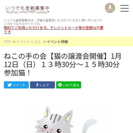
いつでも里親募集中は、犬猫の里親探しをされている方と
飼い主になりた
い方をつなげるサイトです。
無料でご利用いただけます。クレジットカード等の登録は不要
です
TOP
イベントリスト
イベント詳細
ねこの手の会【猫の譲渡会開催】1月
12日（日）１３時30分〜１５時30分
参加猫！
ツイート
シェア
LINEで送る