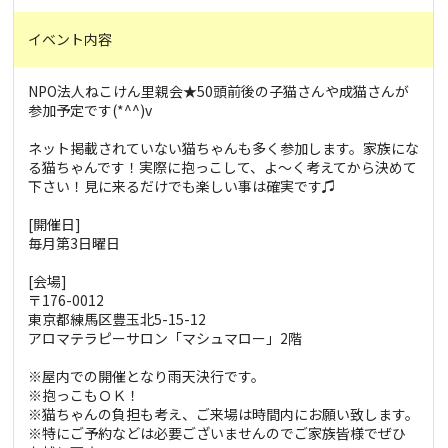
イベント内容
NPO法人ねこけん里親会★50頭前後の子猫さんや成猫さんが
参加予定です(*^^)v
ネット掲載されていない猫ちゃんも多く参加します。家族にな
る猫ちゃんです！実際に抱っこして、よ～く考えてから決めて
下さい！見に来るだけでも楽しい事は確実です♫
[開催日]
毎月第3日曜日
[会場]
〒176-0012
東京都練馬区豊玉北5-15-12
アロマテラピーサロン「マシュマロー」2階
※屋内での開催となり雨天決行です。
※抱っこもＯＫ！
※猫ちゃんの負担も考え、ご来場は時間内にお願い致します。
※特にご予約などは必要ございませんのでご家族皆様でぜひ