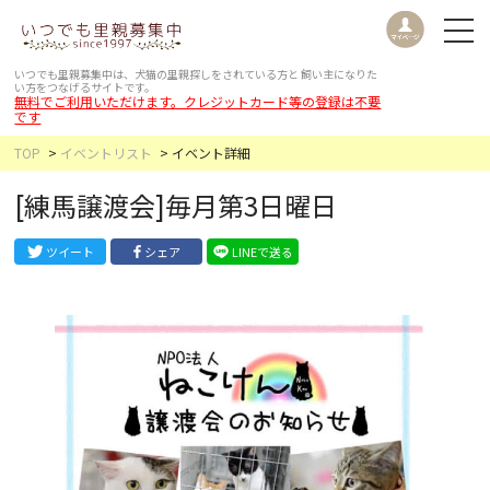
いつでも里親募集中は、犬猫の里親探しをされている方と
飼い主になりた
い方をつなげるサイトです。
無料でご利用いただけます。クレジットカード等の登録は不要
です
TOP
イベントリスト
イベント詳細
[練馬譲渡会]毎月第3日曜日
ツイート
シェア
LINEで送る