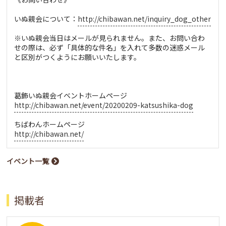
いぬ親会について：
http://chibawan.net/inquiry_dog_other
※いぬ親会当日はメールが見られません。また、お問い合わ
せの際は、必ず「具体的な件名」を入れて多数の迷惑メール
と区別がつくようにお願いいたします。
葛飾いぬ親会イベントホームページ
http://chibawan.net/event/20200209-katsushika-dog
ちばわんホームページ
http://chibawan.net/
イベント一覧
掲載者