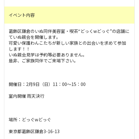
イベント内容
葛飾区鎌倉のいぬ同伴美容室・喫茶“どっくwどっぐ”の店舗に
ていぬ親会を開催します。
可愛い保護わんこたちが新しい家族との出会いを求めて参加
します！！
いぬ親会見学は予約等必要ありません。
是非、ご家族同伴でご来場下さい。
開催日：2月9日（日）11：00～15：00
室内開催 雨天決行
場所：どっぐwどっぐ
東京都葛飾区鎌倉3-16-13