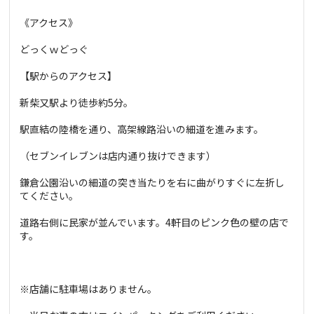
《アクセス》
どっくｗどっぐ
【駅からのアクセス】
新柴又駅より徒歩約5分。
駅直結の陸橋を通り、高架線路沿いの細道を進みます。
（セブンイレブンは店内通り抜けできます）
鎌倉公園沿いの細道の突き当たりを右に曲がりすぐに左折し
てください。
道路右側に民家が並んでいます。4軒目のピンク色の壁の店で
す。
※店舗に駐車場はありません。