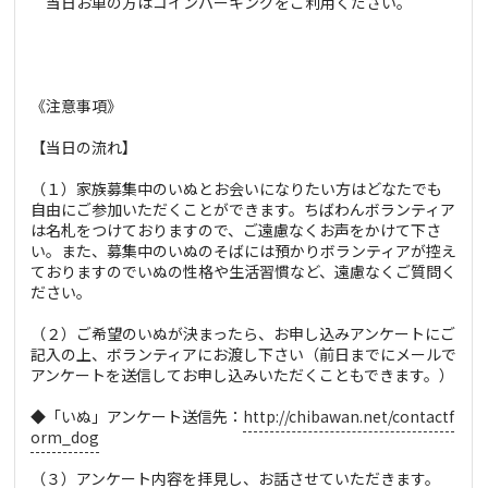
当日お車の方はコインパーキングをご利用ください。
《注意事項》
【当日の流れ】
（１）家族募集中のいぬとお会いになりたい方はどなたでも
自由にご参加いただくことができます。ちばわんボランティア
は名札をつけておりますので、ご遠慮なくお声をかけて下さ
い。また、募集中のいぬのそばには預かりボランティアが控え
ておりますのでいぬの性格や生活習慣など、遠慮なくご質問く
ださい。
（２）ご希望のいぬが決まったら、お申し込みアンケートにご
記入の上、ボランティアにお渡し下さい（前日までにメールで
アンケートを送信してお申し込みいただくこともできます。）
◆「いぬ」アンケート送信先：
http://chibawan.net/contactf
orm_dog
（３）アンケート内容を拝見し、お話させていただきます。