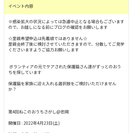
イベント内容
※感染拡大の状況によっては急遽中止となる場合もございます
ので、お越しになる前にブログの確認をお願いします
☆里親希望申込は先着順ではありません☆
里親会終了後に検討させていただきますので、分散してご見学
くださいますようご協力お願いします
ボランティアの元でケアされた保護猫さん達がずっとのおう
ちを探しています
保護猫を家族に迎え入れる選択肢をご検討いただけません
か？
第4回ねこのおうちさがし@忠岡
開催日 : 2022年4月23日(土)