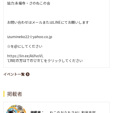
協力:永福寺・さのねこの会
お問い合わせはメールまたはLINEにてお願いします
izumineko22☆yahoo.co.jp
☆を@にしてください
https://lin.ee/A6fvoVL
LINEの方は↑のＵＲＬをクリックしてください
イベント一覧
掲載者
掲載者：
ねこのおうちさがし和泉支部