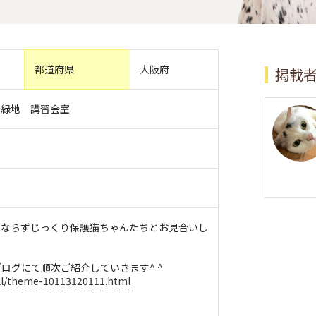
都道府県
大阪府
掲載
泉緑地 講習会室
にならずじっくり保護猫ちゃんたちとお見合いし
ログにて順次ご紹介していきます^ ^
rill/theme-10113120111.html