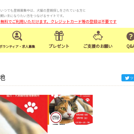
いつでも里親募集中は、犬猫の里親探しをされている方と
飼い主になりたい方をつなげるサイトです。
無料でご利用いただけます。クレジットカード等の登録は不要です
プレゼント
ご支援のお願い
Q&
ボランティア・求人募集
地
ツ