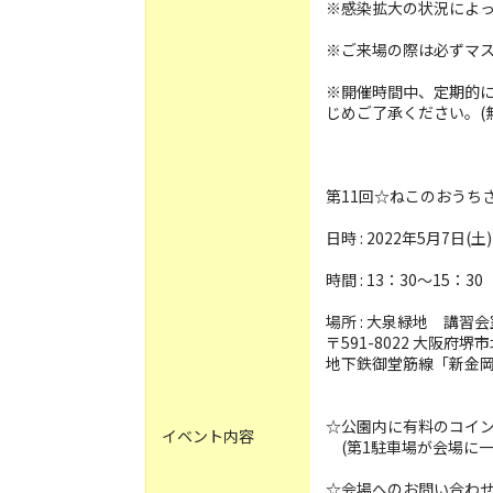
※感染拡大の状況によ
※ご来場の際は必ずマ
※開催時間中、定期的
じめご了承ください。(
第11回☆ねこのおうち
日時 : 2022年5月7日(土)
時間 : 13：30〜15：30
場所 : 大泉緑地 講習会
〒591-8022 大阪府
地下鉄御堂筋線「新金岡
☆公園内に有料のコイ
イベント内容
(第1駐車場が会場に一
☆会場へのお問い合わ