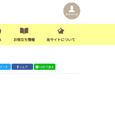
A
お役立ち情報
当サイトについて
イート
シェア
LINEで送る