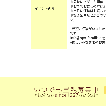
※同時にバザーも開催
※お車でお越しの方は
イベント内容
※当日に仔猫はお渡し
※譲渡条件などがござ
い）
⭐︎希望の仔猫がいまし
です
info@npo-famille.org
⭐︎優しいみなさまのお