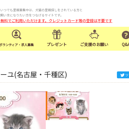
いつでも里親募集中は、犬猫の里親探しをされている方と
飼い主になりたい方をつなげるサイトです。
無料でご利用いただけます。クレジットカード等の登録は不要です
プレゼント
ご支援のお願い
Q&
ボランティア・求人募集
ミーユ(名古屋・千種区)
ツ