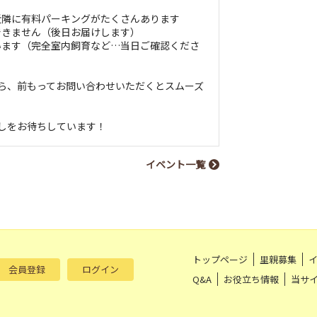
近隣に有料パーキングがたくさんあります
できません（後日お届けします）
います（完全室内飼育など…当日ご確認くださ
たら、前もってお問い合わせいただくとスムーズ
越しをお待ちしています！
イベント一覧
トップページ
里親募集
会員登録
ログイン
Q&A
お役立ち情報
当サ