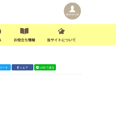
A
お役立ち情報
当サイトについて
イート
シェア
LINEで送る