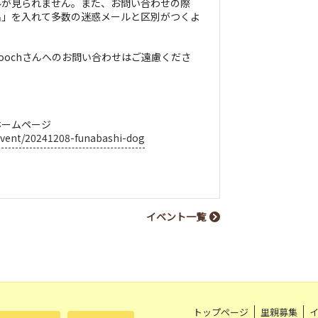
ルが見られません。また、お問い合わせの際
名」を入れて多数の迷惑メールと区別がつくよ
。
oochさんへのお問い合わせはご遠慮くださ
ホームページ
/event/20241208-funabashi-dog
イベント一覧
トップページ
里親募集