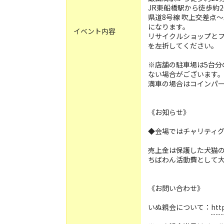
JR東船橋駅から徒歩約2
県道8号線 吹上交差点
になります。
イベント内容
リサイクルショップと
を左折してください。
※店舗の駐車場は5台分
ない場合がございます
満車の場合はコインパ
《お知らせ》
◆会場ではチャリティ
売上金は保護した犬猫
ちばわん活動費として
《お問い合わせ》
いぬ親会について：
htt