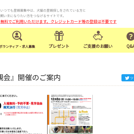
いつでも里親募集中は、犬猫の里親探しをされている方と
飼い主になりたい方をつなげるサイトです。
無料でご利用いただけます。クレジットカード等の登録は不要です
プレゼント
ご支援のお願い
Q&
ボランティア・求人募集
親会』開催のご案内
ツ