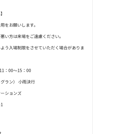
い】
着用をお願いします。
が悪い方は来場をご遠慮ください。
いよう入場制限をさせていただく場合がありま
1：00～15：00
グラン） 小雨決行
ケーションズ
1
分