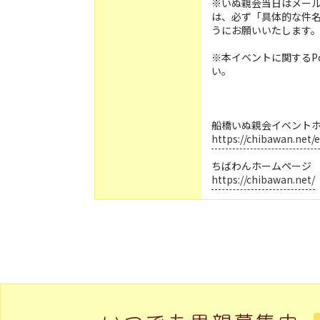
※いぬ親会当日はメー
は、必ず「具体的な件
うにお願いいたします
※本イベントに関するP
い。
船橋いぬ親会イベント
https://chibawan.net
ちばわんホームページ
https://chibawan.net/