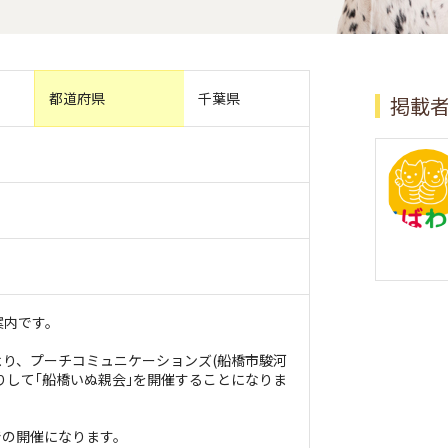
都道府県
千葉県
掲載
案内です。
により、プーチコミュニケーションズ(船橋市駿河
りして｢船橋いぬ親会｣を開催することになりま
での開催になります。