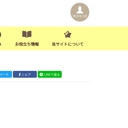
A
お役立ち情報
当サイトについて
イート
シェア
LINEで送る