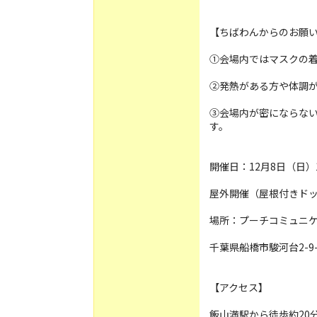
【ちばわんからのお願
①会場内ではマスクの
②発熱がある方や体調
③会場内が密にならな
す。
開催日：12月8日（日）1
屋外開催（屋根付きドッ
場所：プーチコミュニ
千葉県船橋市駿河台2-9-
【アクセス】
飯山満駅から徒歩約20