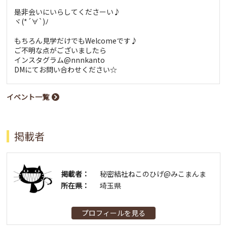
是非会いにいらしてくださーい♪
ヾ(*´∀`)ﾉ
もちろん見学だけでもWelcomeです♪
ご不明な点がございましたら
インスタグラム@nnnkanto
DMにてお問い合わせください☆
イベント一覧
掲載者
掲載者：
秘密結社ねこのひげ@みこまんま
所在県：
埼玉県
プロフィールを見る