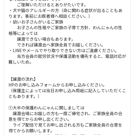
ご理解いただけるとありがたいです。
・犬や猫のアレルギーの方（命に関わる症状が出ることもあ
ります。事前にお医者様へ相談ください。）
・幼いお子さんがいるご家族
お子さんの性格やご家族の子育て方針、わんにゃんの性
格等によっては
譲渡できない場合もあります。
できれば譲渡会へ家族全員でお越しください。
・LINEやメールでやり取りできない方はご遠慮ください。
当方会員の就労状況や保護活動を優先すると、電話対応が
難しいため。
【譲渡の流れ】
HPのお申し込みフォームからお申し込みください。
（保護主によっては当日お申し込み用紙に記入していただくこ
ともあります。）
①大半の保護わんにゃんに関しましては
譲渡会場にお越しの方も一度ご帰宅され、ご家族全員の合
意を得てからお申し出ください。
ライブ配信で見てお申し出される方もご家族全員の合意を
得てからお願いします。