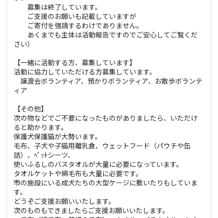
募集は終了しています。
ご支援のお願いも記載していますが
ご寄付を強請するわけでありません。
あくまでも主体は活動報告ですのでご安心してご覧くだ
さい）
【一緒に活動する方、募集しています】
活動に協力していただける方募集しています。
譲渡会ボランティア、預かりボランティア、お散歩ボランテ
ィア
【その他】
次の物などでご不要になったものがありましたら、いただけ
ると助かります。
保護犬保護猫が大勢います。
毛布、子犬や子猫用離乳食、ウェットフード（パウチや缶
詰）、ﾍﾟｯﾄシーツ、
使いふるしのバスタオルが大量に必要になっています。
タオルケットや綿毛布も大量に必要です。
市の施設にいる成犬たちの大型ケージに敷いたりもしていま
す。
どうぞご支援お願いいたします。
次のものもできましたらご支援お願いいたします。