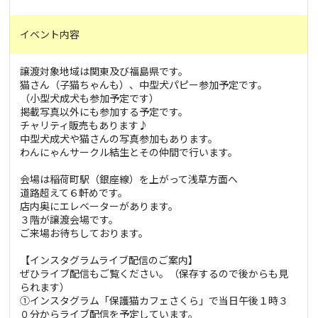
イベント内容
譲渡対象地域は関東及び福島県です。
猫さん（子猫ちゃんも）、中型犬パピー参加予定です。
（小型犬成犬も参加予定です）
掲載写真以外にも参加する予定です。
チャリティ販売もあります♪
中型犬成犬や猫さんの写真参加もあります。
わんにゃんサークル結生とその仲間で行います。
会場は稲荷町駅（銀座線）を上がって浅草方面へ
道路超えて６軒めです。
店内奥にエレベーターがあります。
３階が譲渡会場です。
ご来場お待ちしております。
【インスタグラムライブ配信のご案内】
ぜひライブ配信もご覧ください。（保存するので後からも見
られます）
①インスタグラム「保護猫カフェさくら」で当日午後１時３
０分からライブ配信を予定しています。