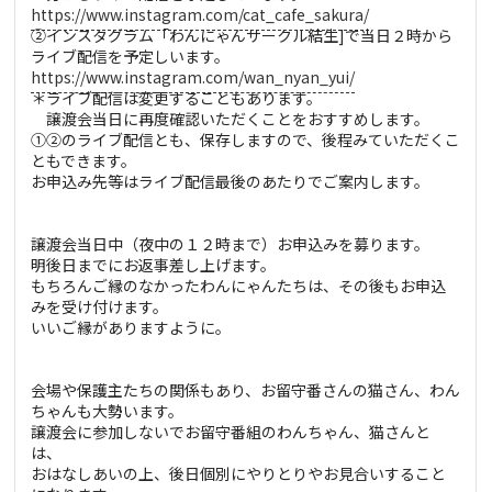
https://www.instagram.com/cat_cafe_sakura/
②インスタグラム「わんにゃんサークル結生]で当日２時から
ライブ配信を予定しいます。
https://www.instagram.com/wan_nyan_yui/
＊ライブ配信は変更することもあります。
譲渡会当日に再度確認いただくことをおすすめします。
①②のライブ配信とも、保存しますので、後程みていただくこ
ともできます。
お申込み先等はライブ配信最後のあたりでご案内します。
譲渡会当日中（夜中の１２時まで）お申込みを募ります。
明後日までにお返事差し上げます。
もちろんご縁のなかったわんにゃんたちは、その後もお申込
みを受け付けます。
いいご縁がありますように。
会場や保護主たちの関係もあり、お留守番さんの猫さん、わん
ちゃんも大勢います。
譲渡会に参加しないでお留守番組のわんちゃん、猫さんと
は、
おはなしあいの上、後日個別にやりとりやお見合いすること