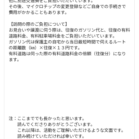
他に別途交通費をご負担いただいています。
その後、マイクロチップの変更登録などご自身での手続きで
費用がかかることもあります。
【訪問の際のご負担について】
お見合いや譲渡に伺う際は、往復のガソリン代と、往復の有料
道路料金、有料駐車場料金をご負担いただいています。
ガソリン代は保護主の自宅から当日最短時間で伺えるルート
の距離数（㎞）×往復×１３円です。
有料道路は伺った際の有料道路料金の倍額（往復分）になり
ます。
注：ここまででも長かったと思います。
読んでくださりありがとうございます。
これ以降は、活動をご理解いただけるような文面です。
読み続けていただければ幸いです。