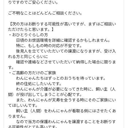
りですのでご安心ください。
ご不明なことはどんどんご相談ください。
【次の方はお断りする可能性が高いですが、まずはご相談い
ただけたらと思います。】
・おひとりぐらしの方
日頃のお世話環境を詳細に確認するかもしれません。
特に、もしもの時の対応が不安です。
後見人を立てていただいての譲渡になりますが、受け入
れる方と同じくらいに
確認や連絡などさせていただいて納得した場合に限りま
す。
・ご高齢の方だけのご家族
わんにゃんたちはずっとのおうちを待っています。
終の住処にしたいんです。
わんにゃんが介護が必要になってきた時に、飼い主（人
間）が投げ出してしまうことが心配です。
また、わんにゃんが天寿を全うする時にそのご家族にい
てほしいんです。
飼い主（人間）をわんにゃんが看取る側にはさせたくあ
りません。
なので当方の保護わんにゃんを譲渡することをお断りす
る可能性がとても高いです。