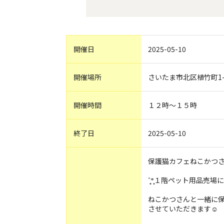
開催日
2025-05-10
開催場所
さいたま市北区植竹町1-8
開催時間
１２時〜１５時
終了日
2025-05-10
保護猫カフェねこかつさ
˚̩͙͙*̩̩̥１階ペット用品売場に
ねこかつさんと一緒に
させていただきます☺︎