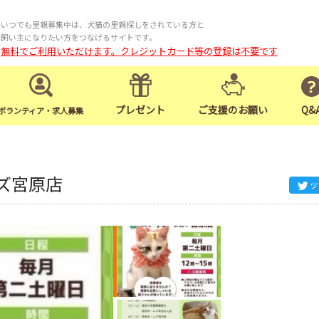
いつでも里親募集中は、犬猫の里親探しをされている方と
飼い主になりたい方をつなげるサイトです。
無料でご利用いただけます。クレジットカード等の登録は不要です
プレゼント
ご支援のお願い
Q&
ボランティア・求人募集
ズ宮原店
ツ