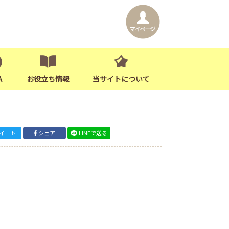
A
お役立ち情報
当サイトについて
イート
シェア
LINEで送る