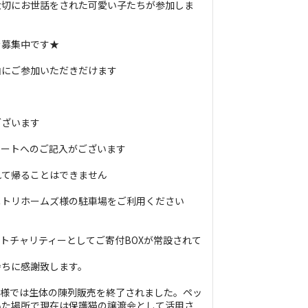
大切にお世話をされた可愛い子たちが参加しま
を募集中です★
由にご参加いただきだけます
ございます
ケートへのご記入がございます
れて帰ることはできません
ニトリホームズ様の駐車場をご利用ください
トチャリティーとしてご寄付BOXが常設されて
持ちに感謝致します。
店様では生体の陳列販売を終了されました。ペッ
いた場所で現在は保護猫の譲渡会として活用さ