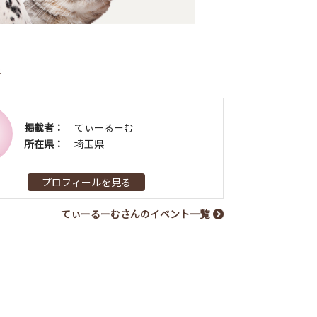
者
掲載者：
てぃーるーむ
所在県：
埼玉県
プロフィールを見る
てぃーるーむさんのイベント一覧