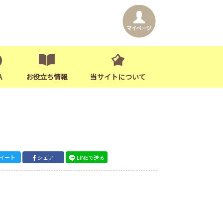
A
お役立ち情報
当サイトについて
イート
シェア
LINEで送る