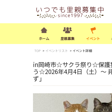
ホーム
里親募集
イベント
TOP
イベントリスト
イベント詳細
in岡崎市☆サクラ祭り☆保
う☆2026年4月4日（土）～
ず」