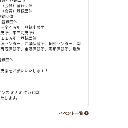
会員）登録団体
会（会員）登録団体
ー（会員）登録団体
登録団体
 登録団体
ター全４ヵ所 登録申請中
多支所、東三河支所）
全１１ヵ所 登録団体
山県センター、西濃保健所、揖斐センター、関
、可茂保健所、東濃保健所、恵那保健所、飛騨
）
登録団体
ご支援をお願いいたします！
ンズ ミナミ タカヒロ
いたします。
イベント一覧