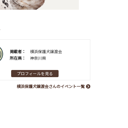
者
掲載者：
横浜保護犬譲渡会
所在県：
神奈川県
プロフィールを見る
横浜保護犬譲渡会さんのイベント一覧