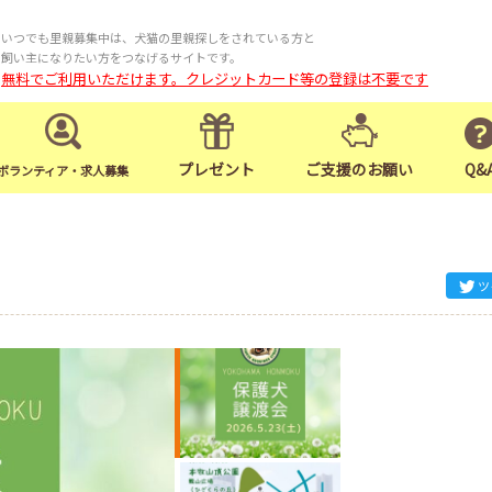
いつでも里親募集中は、犬猫の里親探しをされている方と
飼い主になりたい方をつなげるサイトです。
無料でご利用いただけます。クレジットカード等の登録は不要です
プレゼント
ご支援のお願い
Q&
ボランティア・求人募集
ツ