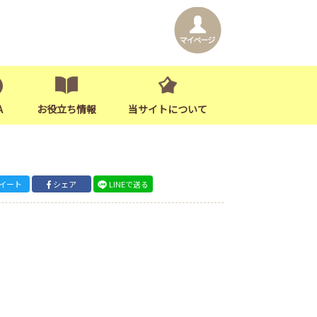
A
お役立ち情報
当サイトについて
イート
シェア
LINEで送る