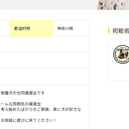
都道府県
神奈川県
掲載
る保護犬の合同譲渡会です
ホームな雰囲気の譲渡会
、考え始めたばかりのご家族、単に犬が好きな
、お気軽に遊びに来てください！