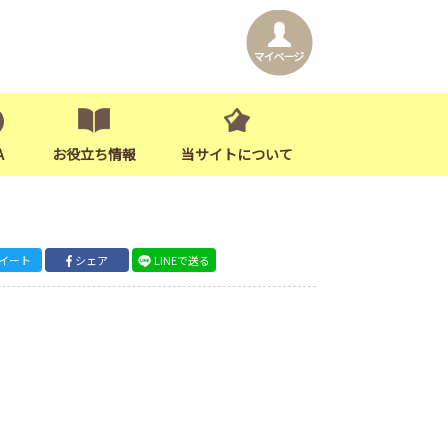
A
お役立ち情報
当サイトについて
イート
シェア
LINEで送る