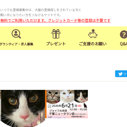
いつでも里親募集中は、犬猫の里親探しをされている方と
飼い主になりたい方をつなげるサイトです。
無料でご利用いただけます。クレジットカード等の登録は不要です
プレゼント
ご支援のお願い
Q&
ボランティア・求人募集
ツ