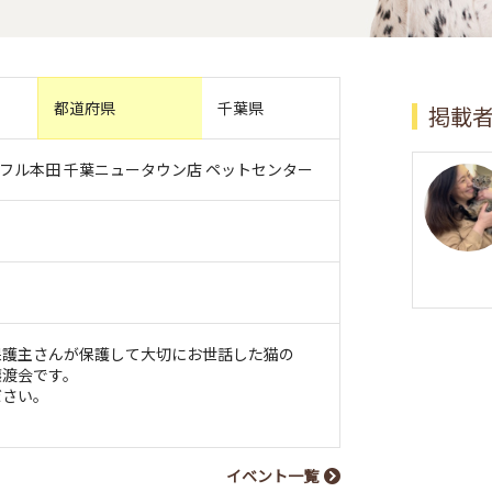
都道府県
千葉県
掲載
イフル本田 千葉ニュータウン店 ペットセンター
保護主さんが保護して大切にお世話した猫の
譲渡会です。
ださい。
イベント一覧