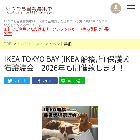
いつでも里親募集中は、犬猫の里親探しをされている方と
飼い主になりた
い方をつなげるサイトです。
無料でご利用いただけます。クレジットカード等の登録は不要
です
TOP
イベントリスト
イベント詳細
IKEA TOKYO BAY (IKEA 船橋店) 保護犬
猫譲渡会 2026年も開催致します！
ツイート
シェア
LINEで送る