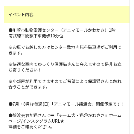
イベント内容
●川崎市動物愛護センター（アニマモールかわかき）1階
南武線平間駅下車徒歩10分位
※お車でお越しの方はセンター敷地内無料駐車場がご利用で
きます。
※快適な室内でゆっくり保護猫さんに会えますので是非お立
ち寄りください！
※小部屋が利用できますのでご希望により保護猫さんと触れ
合うことができます。
●7月・8月は毎週(日)「アニマモール譲渡会」開催予定です！
●譲渡会参加猫さんは➡️『チーム犬・猫＠かわさき』ホーム
ページ/インスタグラムURL★
詳細をご確認ください。