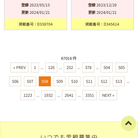
登録
2023/05/15
登録
2023/12/20
更新
2024/01/21
更新
2024/01/21
掲載番号：D338704
掲載番号：D345614
67016 件
« PREV
1
...
126
...
252
...
378
...
504
505
506
507
508
509
510
511
512
513
...
1223
...
1932
...
2641
...
3351
NEXT »