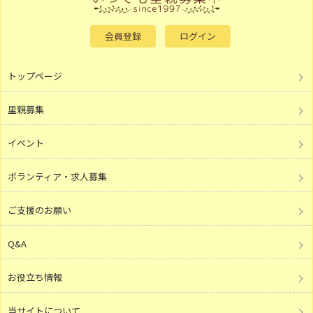
会員登録
ログイン
トップページ
里親募集
イベント
ボランティア・求人募集
ご支援のお願い
Q&A
お役立ち情報
当サイトについて