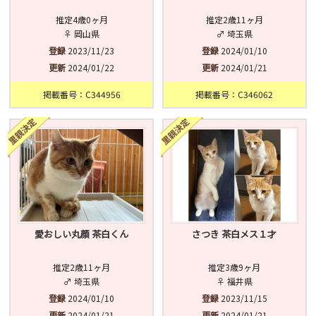
推定4歳0ヶ月
推定2歳11ヶ月
♀ 岡山県
♂ 埼玉県
登録
2023/11/23
登録
2024/01/10
更新
2024/01/22
更新
2024/01/21
掲載番号：C344956
掲載番号：C346062
愛おしい丸顔 茶白くん
さつき 茶白メス１才
推定2歳11ヶ月
推定3歳9ヶ月
♂ 埼玉県
♀ 福井県
登録
2024/01/10
登録
2023/11/15
更新
2024/01/21
更新
2024/01/21