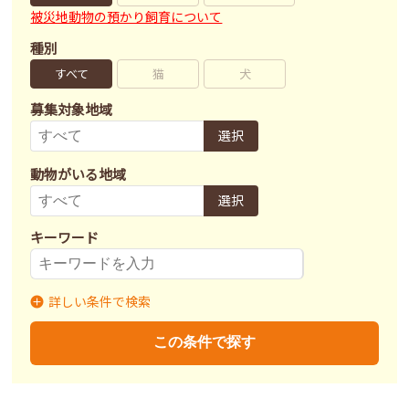
被災地動物の預かり飼育について
種別
すべて
猫
犬
募集対象地域
選択
動物がいる地域
選択
キーワード
詳しい条件で検索
募集状況
里親募集
募集終了
里親決定
この条件で探す
不妊去勢手術
済
未
不明
ワクチン