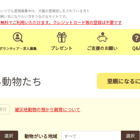
いつでも里親募集中は、犬猫の里親探しをされている方と
飼い主になりたい方をつなげるサイトです。
無料でご利用いただけます。クレジットカード等の登録は不要です
プレゼント
ご支援のお願い
Q&
ボランティア・求人募集
る動物たち
里親になる
被災地動物の預かり飼育について
育可
選択
選択
動物がいる地域