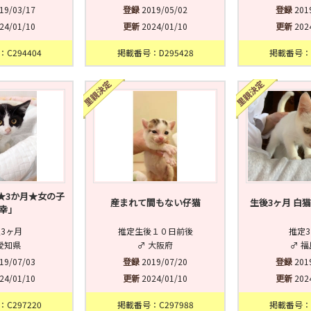
19/03/17
登録
2019/05/02
登録
201
24/01/10
更新
2024/01/10
更新
202
C294404
掲載番号：D295428
掲載番号：C
★3か月★女の子
産まれて間もない仔猫
生後3ヶ月 白
幸」
3ヶ月
推定生後１０日前後
推定
愛知県
♂ 大阪府
♂ 
19/07/03
登録
2019/07/20
登録
201
24/01/10
更新
2024/01/10
更新
202
C297220
掲載番号：C297988
掲載番号：C