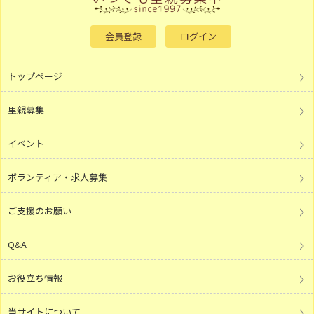
会員登録
ログイン
トップページ
里親募集
イベント
ボランティア・求人募集
ご支援のお願い
Q&A
お役立ち情報
当サイトについて