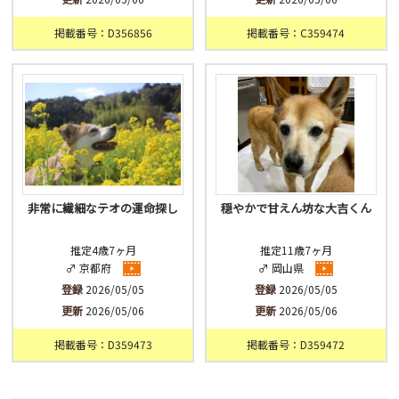
掲載番号：D356856
掲載番号：C359474
非常に繊細なテオの運命探し
穏やかで甘えん坊な大吉くん
推定4歳7ヶ月
推定11歳7ヶ月
♂ 京都府
♂ 岡山県
登録
2026/05/05
登録
2026/05/05
更新
2026/05/06
更新
2026/05/06
掲載番号：D359473
掲載番号：D359472