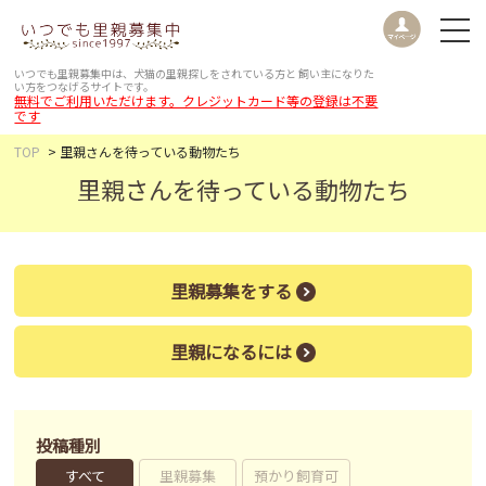
いつでも里親募集中は、犬猫の里親探しをされている方と
飼い主になりた
い方をつなげるサイトです。
無料でご利用いただけます。クレジットカード等の登録は不要
です
TOP
里親さんを待っている動物たち
里親さんを待っている動物たち
里親募集をする
里親になるには
投稿種別
すべて
里親募集
預かり飼育可