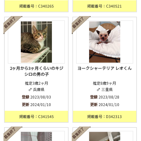
掲載番号：C340265
掲載番号：C340521
2ヶ月から3ヶ月くらいのキジ
ヨークシャーテリア レオくん
シロの男の子
推定3歳2ヶ月
推定8歳9ヶ月
♂ 兵庫県
♂ 三重県
登録
2023/08/03
登録
2023/08/28
更新
2024/01/10
更新
2024/01/10
掲載番号：C341545
掲載番号：D342313