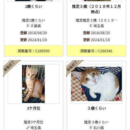
2歳くらい
推定３歳（２０１８年１２月
時点）
推定2歳くらい
推定推定３歳（２０１８…
♀ 千葉県
♀ 埼玉県
登録
2018/08/20
登録
2018/08/25
更新
2024/01/10
更新
2024/01/10
掲載番号：C288090
掲載番号：C288346
3ケ月位
３歳くらい
推定3ケ月位
推定３歳くらい
♂ 埼玉県
♀ 石川県