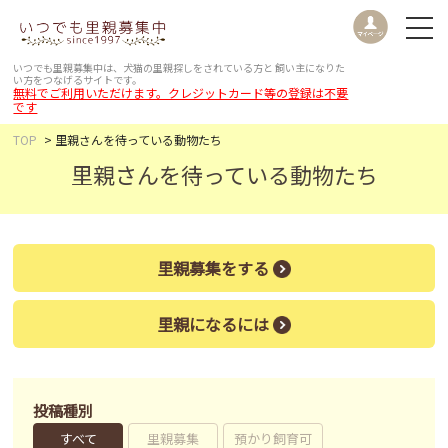
いつでも里親募集中は、犬猫の里親探しをされている方と
飼い主になりた
い方をつなげるサイトです。
無料でご利用いただけます。クレジットカード等の登録は不要
です
TOP
里親さんを待っている動物たち
里親さんを待っている動物たち
里親募集をする
里親になるには
投稿種別
すべて
里親募集
預かり飼育可