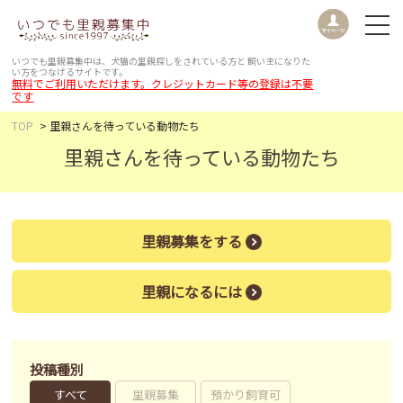
いつでも里親募集中は、犬猫の里親探しをされている方と
飼い主になりた
い方をつなげるサイトです。
無料でご利用いただけます。クレジットカード等の登録は不要
です
TOP
里親さんを待っている動物たち
里親さんを待っている動物たち
里親募集をする
里親になるには
投稿種別
すべて
里親募集
預かり飼育可