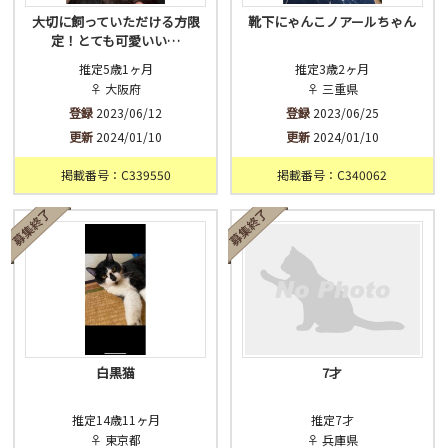
大切に飼っていただける方限
靴下にゃんこノアールちゃん
定！とても可愛いい…
推定5歳1ヶ月
推定3歳2ヶ月
♀ 大阪府
♀ 三重県
登録
2023/06/12
登録
2023/06/25
更新
2024/01/10
更新
2024/01/10
掲載番号：C339550
掲載番号：C340062
白黒猫
7才
推定14歳11ヶ月
推定7才
♀ 東京都
♀ 兵庫県