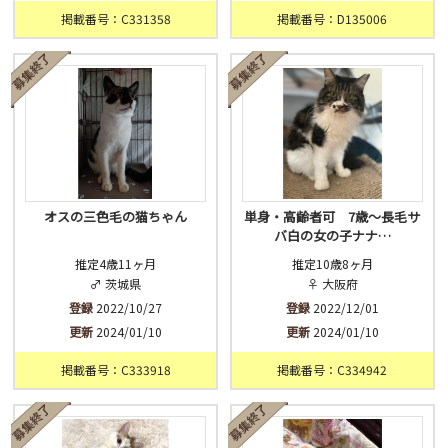
掲載番号：C331358
掲載番号：D135006
オスの三色毛の猫ちゃん
単身・高齢者可 7歳～長毛サ
バ白の女の子ナナ…
推定4歳11ヶ月
推定10歳8ヶ月
♂ 茨城県
♀ 大阪府
登録
2022/10/27
登録
2022/12/01
更新
2024/01/10
更新
2024/01/10
掲載番号：C333918
掲載番号：C334942