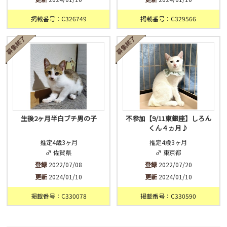
掲載番号：C326749
掲載番号：C329566
生後2ヶ月半白ブチ男の子
不参加【9/11東銀座】しろん
くん４ヵ月♪
推定4歳3ヶ月
推定4歳3ヶ月
♂ 佐賀県
♂ 東京都
登録
2022/07/08
登録
2022/07/20
更新
2024/01/10
更新
2024/01/10
掲載番号：C330078
掲載番号：C330590