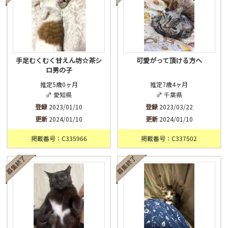
手足むくむく甘えん坊☆茶シ
可愛がって頂ける方へ
ロ男の子
推定5歳0ヶ月
推定7歳4ヶ月
♂ 愛知県
♂ 千葉県
登録
2023/01/10
登録
2023/03/22
更新
2024/01/10
更新
2024/01/10
掲載番号：C335966
掲載番号：C337502