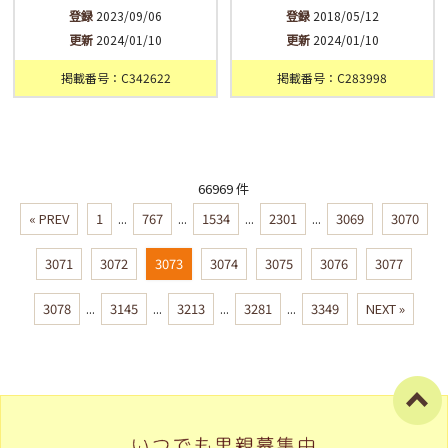
登録
2023/09/06
登録
2018/05/12
更新
2024/01/10
更新
2024/01/10
掲載番号：C342622
掲載番号：C283998
66969 件
« PREV
1
...
767
...
1534
...
2301
...
3069
3070
3071
3072
3073
3074
3075
3076
3077
3078
...
3145
...
3213
...
3281
...
3349
NEXT »