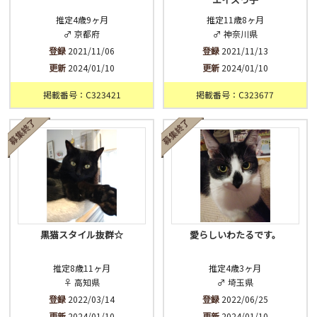
推定4歳9ヶ月
推定11歳8ヶ月
♂ 京都府
♂ 神奈川県
登録
2021/11/06
登録
2021/11/13
更新
2024/01/10
更新
2024/01/10
掲載番号：C323421
掲載番号：C323677
黒猫スタイル抜群☆
愛らしいわたるです。
推定8歳11ヶ月
推定4歳3ヶ月
♀ 高知県
♂ 埼玉県
登録
2022/03/14
登録
2022/06/25
更新
2024/01/10
更新
2024/01/10