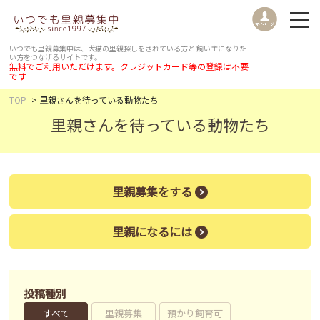
いつでも里親募集中は、犬猫の里親探しをされている方と
飼い主になりた
い方をつなげるサイトです。
無料でご利用いただけます。クレジットカード等の登録は不要
です
TOP
里親さんを待っている動物たち
里親さんを待っている動物たち
里親募集をする
里親になるには
投稿種別
すべて
里親募集
預かり飼育可