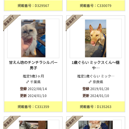
掲載番号：D329567
掲載番号：C330079
甘えん坊のチンチラシルバー
1歳ぐらい ミックスくん〜穏
男子
や…
推定9歳3ヶ月
推定1歳ぐらい ミック…
♂ 千葉県
♂ 奈良県
登録
2022/08/14
登録
2019/01/20
更新
2024/01/10
更新
2024/01/10
掲載番号：C331359
掲載番号：D135263