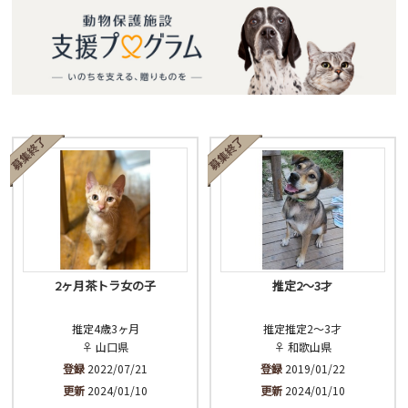
2ヶ月茶トラ女の子
推定2〜3才
推定4歳3ヶ月
推定推定2〜3才
♀ 山口県
♀ 和歌山県
登録
2022/07/21
登録
2019/01/22
更新
2024/01/10
更新
2024/01/10