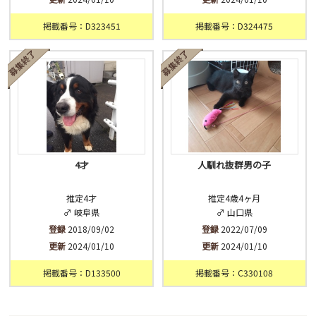
掲載番号：D323451
掲載番号：D324475
4才
人馴れ抜群男の子
推定4才
推定4歳4ヶ月
♂ 岐阜県
♂ 山口県
登録
2018/09/02
登録
2022/07/09
更新
2024/01/10
更新
2024/01/10
掲載番号：D133500
掲載番号：C330108