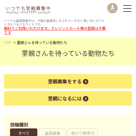
いつでも里親募集中は、犬猫の里親探しをされている方と
飼い主になりた
い方をつなげるサイトです。
無料でご利用いただけます。クレジットカード等の登録は不要
です
TOP
里親さんを待っている動物たち
里親さんを待っている動物たち
里親募集をする
里親になるには
投稿種別
すべて
里親募集
預かり飼育可