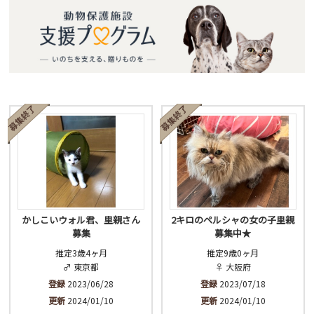
かしこいウォル君、里親さん
2キロのペルシャの女の子里親
募集
募集中★
推定3歳4ヶ月
推定9歳0ヶ月
♂ 東京都
♀ 大阪府
登録
2023/06/28
登録
2023/07/18
更新
2024/01/10
更新
2024/01/10