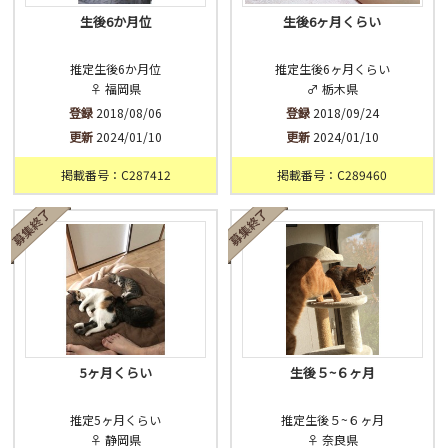
生後6か月位
生後6ヶ月くらい
推定生後6か月位
推定生後6ヶ月くらい
♀ 福岡県
♂ 栃木県
登録
2018/08/06
登録
2018/09/24
更新
2024/01/10
更新
2024/01/10
掲載番号：C287412
掲載番号：C289460
5ヶ月くらい
生後５~６ヶ月
推定5ヶ月くらい
推定生後５~６ヶ月
♀ 静岡県
♀ 奈良県