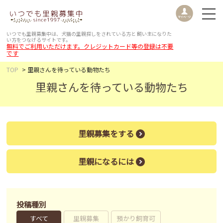
いつでも里親募集中は、犬猫の里親探しをされている方と
飼い主になりた
い方をつなげるサイトです。
無料でご利用いただけます。クレジットカード等の登録は不要
です
TOP
里親さんを待っている動物たち
里親さんを待っている動物たち
里親募集をする
里親になるには
投稿種別
すべて
里親募集
預かり飼育可