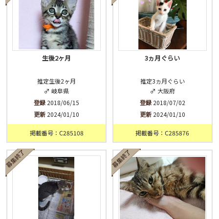
生後2ヶ月
3ヵ月ぐらい
推定生後2ヶ月
推定3ヵ月ぐらい
♂ 岐阜県
♂ 大阪府
登録
2018/06/15
登録
2018/07/02
更新
2024/01/10
更新
2024/01/10
掲載番号：C285108
掲載番号：C285876