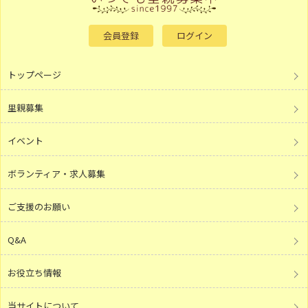
会員登録
ログイン
トップページ
里親募集
イベント
ボランティア・求人募集
ご支援のお願い
Q&A
お役立ち情報
当サイトについて