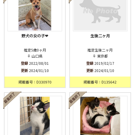
野犬の女の子❤︎
生後二ヶ月
推定5歳0ヶ月
推定生後二ヶ月
♀ 山口県
♀ 東京都
登録
2022/08/01
登録
2019/02/17
更新
2024/01/10
更新
2024/01/10
掲載番号：D330970
掲載番号：D135642