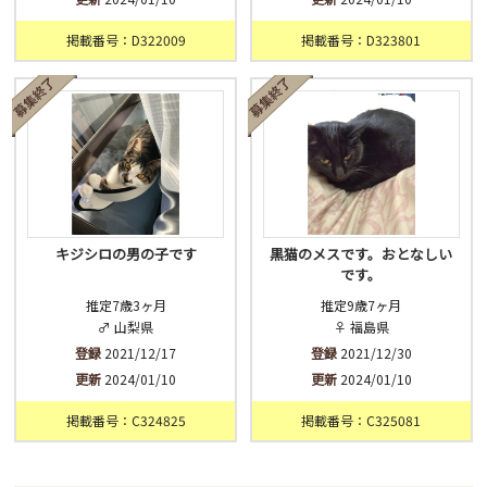
掲載番号：D322009
掲載番号：D323801
キジシロの男の子です
黒猫のメスです。おとなしい
です。
推定7歳3ヶ月
推定9歳7ヶ月
♂ 山梨県
♀ 福島県
登録
2021/12/17
登録
2021/12/30
更新
2024/01/10
更新
2024/01/10
掲載番号：C324825
掲載番号：C325081