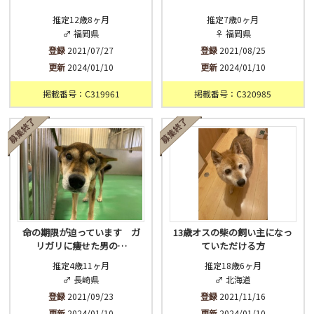
推定12歳8ヶ月
推定7歳0ヶ月
♂ 福岡県
♀ 福岡県
登録
2021/07/27
登録
2021/08/25
更新
2024/01/10
更新
2024/01/10
掲載番号：C319961
掲載番号：C320985
命の期限が迫っています ガ
13歳オスの柴の飼い主になっ
リガリに痩せた男の…
ていただける方
推定4歳11ヶ月
推定18歳6ヶ月
♂ 長崎県
♂ 北海道
登録
2021/09/23
登録
2021/11/16
更新
2024/01/10
更新
2024/01/10