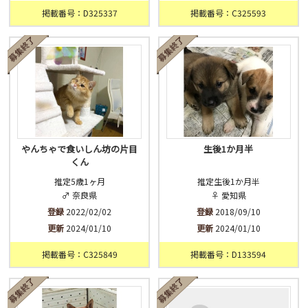
掲載番号：D325337
掲載番号：C325593
やんちゃで食いしん坊の片目
生後1か月半
くん
推定5歳1ヶ月
推定生後1か月半
♂ 奈良県
♀ 愛知県
登録
2022/02/02
登録
2018/09/10
更新
2024/01/10
更新
2024/01/10
掲載番号：C325849
掲載番号：D133594