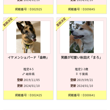
掲載番号：D302925
掲載番号：D309845
イケメンシェパード「金時」
笑顔が可愛い秋田犬「まろ」
推定4-5
推定2-3歳
♂ 岐阜県
♀ 千葉県
登録
2019/11/05
登録
2019/09/21
更新
2024/01/10
更新
2024/01/10
掲載番号：D302425
掲載番号：D300641