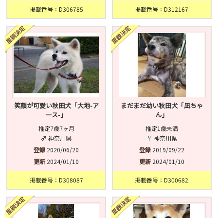
掲載番号：D306785
掲載番号：D312167
笑顔が可愛い秋田犬「大地-ア
まだまだ幼い秋田犬「凪ちゃ
ース-」
ん」
推定7歳7ヶ月
推定1歳未満
♂ 神奈川県
♀ 神奈川県
登録
2020/06/20
登録
2019/09/22
更新
2024/01/10
更新
2024/01/10
掲載番号：D308087
掲載番号：D300682