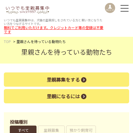
いつでも里親募集中は、犬猫の里親探しをされている方と
飼い主になりた
い方をつなげるサイトです。
無料でご利用いただけます。クレジットカード等の登録は不要
です
TOP
里親さんを待っている動物たち
里親さんを待っている動物たち
里親募集をする
里親になるには
投稿種別
すべて
里親募集
預かり飼育可