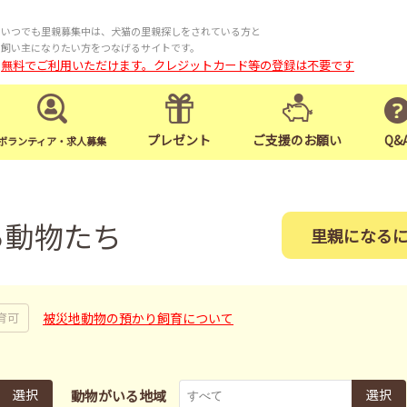
いつでも里親募集中は、犬猫の里親探しをされている方と
飼い主になりたい方をつなげるサイトです。
無料でご利用いただけます。クレジットカード等の登録は不要です
プレゼント
ご支援のお願い
Q&
ボランティア・求人募集
る動物たち
里親になる
被災地動物の預かり飼育について
育可
選択
選択
動物がいる地域