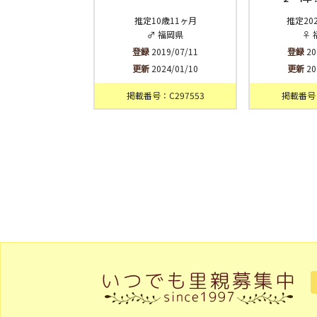
推定10歳11ヶ月
推定20
♂ 福岡県
♀ 
登録
2019/07/11
登録
20
更新
2024/01/10
更新
20
掲載番号：C297553
掲載番号：