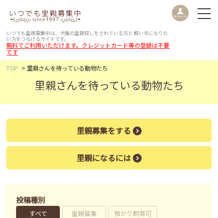
いつでも里親募集中は、犬猫の里親探しをされている方と
飼い主になりた
い方をつなげるサイトです。
無料でご利用いただけます。クレジットカード等の登録は不要
です
TOP
里親さんを待っている動物たち
里親さんを待っている動物たち
里親募集をする
里親になるには
投稿種別
すべて
里親募集
預かり飼育可