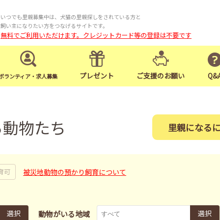
いつでも里親募集中は、犬猫の里親探しをされている方と
飼い主になりたい方をつなげるサイトです。
無料でご利用いただけます。クレジットカード等の登録は不要です
プレゼント
ご支援のお願い
Q&
ボランティア・求人募集
る動物たち
里親になる
被災地動物の預かり飼育について
育可
選択
選択
動物がいる地域