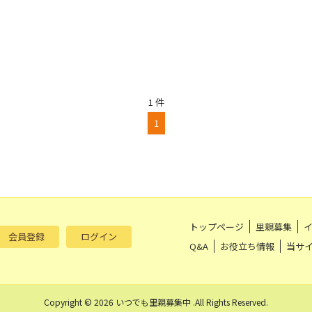
1 件
1
トップページ
里親募集
会員登録
ログイン
Q&A
お役立ち情報
当サ
Copyright © 2026 いつでも里親募集中 .All Rights Reserved.