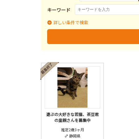
キーワード
詳しい条件で検索
里親募集
募集終了
里
募集状況
遊ぶの大好きな若猫、茶豆君
の里親さんを募集中
推定2歳3ヶ月
♂ 静岡県