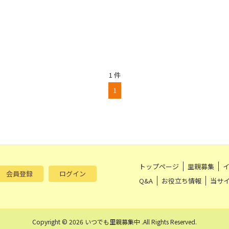
1 件
1
トップページ
里親募集
会員登録
ログイン
Q&A
お役立ち情報
当サ
Copyright © 2026 いつでも里親募集中 .All Rights Reserved.