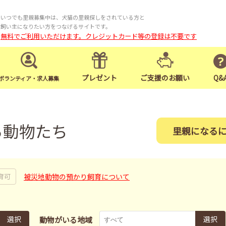
いつでも里親募集中は、犬猫の里親探しをされている方と
飼い主になりたい方をつなげるサイトです。
無料でご利用いただけます。クレジットカード等の登録は不要です
プレゼント
ご支援のお願い
Q&
ボランティア・求人募集
る動物たち
里親になる
被災地動物の預かり飼育について
育可
選択
選択
動物がいる地域