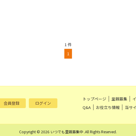
1 件
1
トップページ
里親募集
会員登録
ログイン
Q&A
お役立ち情報
当サ
Copyright © 2026 いつでも里親募集中 .All Rights Reserved.