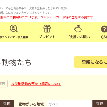
いつでも里親募集中は、犬猫の里親探しをされている方と
飼い主になりたい方をつなげるサイトです。
無料でご利用いただけます。クレジットカード等の登録は不要です
プレゼント
ご支援のお願い
Q&
ボランティア・求人募集
る動物たち
里親になる
被災地動物の預かり飼育について
育可
選択
選択
動物がいる地域