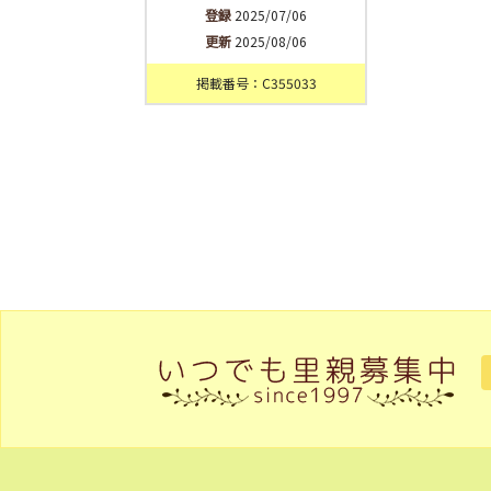
登録
2025/07/06
更新
2025/08/06
掲載番号：C355033