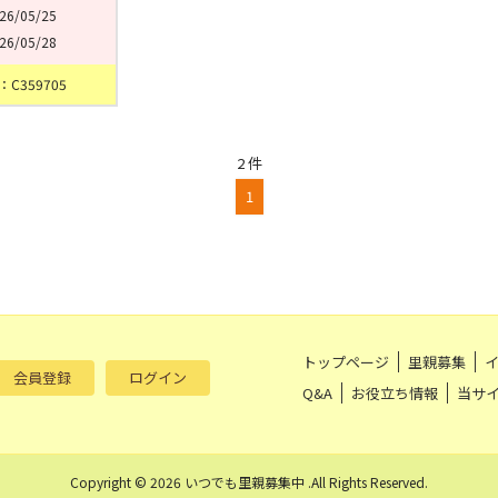
26/05/25
26/05/28
C359705
2 件
1
トップページ
里親募集
会員登録
ログイン
Q&A
お役立ち情報
当サ
Copyright © 2026 いつでも里親募集中 .All Rights Reserved.