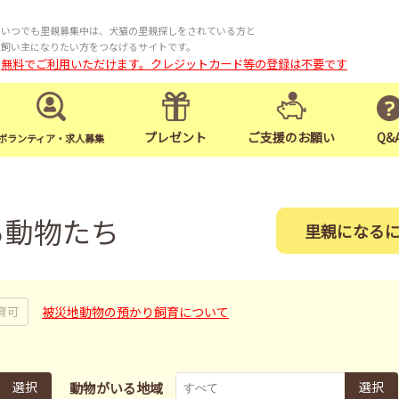
いつでも里親募集中は、犬猫の里親探しをされている方と
飼い主になりたい方をつなげるサイトです。
無料でご利用いただけます。クレジットカード等の登録は不要です
プレゼント
ご支援のお願い
Q&
ボランティア・求人募集
る動物たち
里親になる
被災地動物の預かり飼育について
育可
選択
選択
動物がいる地域