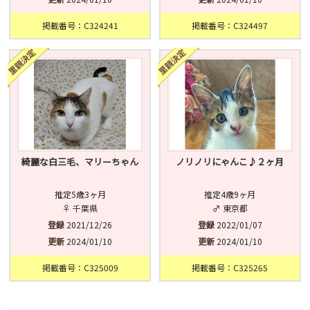
掲載番号：C324241
掲載番号：C324497
綺麗な白三毛、マリーちゃん
ノリノリにゃんこ♪２ヶ月
推定5歳3ヶ月
推定4歳9ヶ月
♀ 千葉県
♂ 東京都
登録
2021/12/26
登録
2022/01/07
更新
2024/01/10
更新
2024/01/10
掲載番号：C325009
掲載番号：C325265