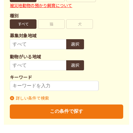
被災地動物の預かり飼育について
種別
すべて
猫
犬
募集対象地域
選択
動物がいる地域
選択
キーワード
詳しい条件で検索
募集状況
里親募集
募集終了
里親決定
この条件で探す
不妊去勢手術
済
未
不明
ワクチン