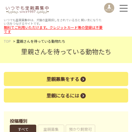
いつでも里親募集中は、犬猫の里親探しをされている方と
飼い主になりた
い方をつなげるサイトです。
無料でご利用いただけます。クレジットカード等の登録は不要
です
TOP
里親さんを待っている動物たち
里親さんを待っている動物たち
里親募集をする
里親になるには
投稿種別
すべて
里親募集
預かり飼育可