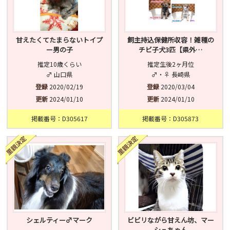
甘えたくてたまらないトイプ
飼主持込保健所収容！雑種の
ー男の子
チビ子犬3匹【県外…
推定10歳くらい
推定生後2ヶ月位
♂ 山口県
♂・♀ 長崎県
登録
2020/02/19
登録
2020/03/04
更新
2024/01/10
更新
2024/01/10
掲載番号：D305617
掲載番号：D305873
シェルティー♂マーク
ビビリながら甘えん坊、マー
シュちゃん