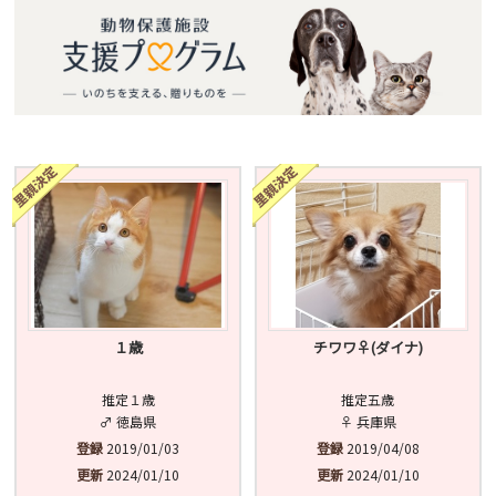
１歳
チワワ♀️(ダイナ)
推定１歳
推定五歳
♂ 徳島県
♀ 兵庫県
登録
2019/01/03
登録
2019/04/08
更新
2024/01/10
更新
2024/01/10