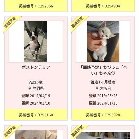
掲載番号：C292856
掲載番号：D294904
ボストンテリア
「面談予定」ちびっこ「へ
い」ちゃん♡
推定6歳
推定1ヶ月程度
♀ 静岡県
♀ 大阪府
登録
2019/04/19
登録
2019/05/25
更新
2024/01/10
更新
2024/01/10
掲載番号：D295160
掲載番号：C295928