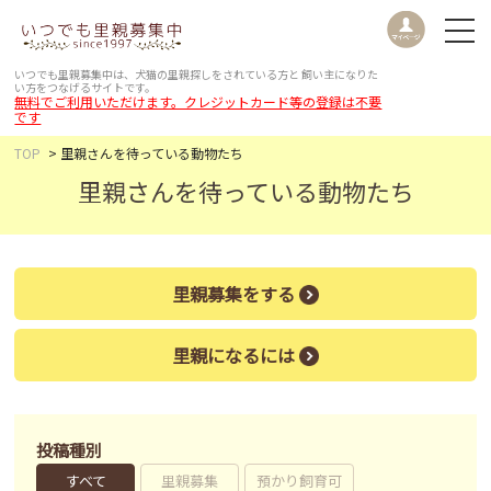
いつでも里親募集中は、犬猫の里親探しをされている方と
飼い主になりた
い方をつなげるサイトです。
無料でご利用いただけます。クレジットカード等の登録は不要
です
TOP
里親さんを待っている動物たち
里親さんを待っている動物たち
里親募集をする
里親になるには
投稿種別
すべて
里親募集
預かり飼育可