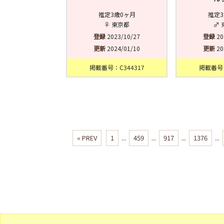
推定3歳0ヶ月
推定3
♀ 東京都
♂ 
登録
2023/10/27
登録
20
更新
2024/01/10
更新
20
掲載番号：C344317
掲載番号：
« PREV
1
...
459
...
917
...
1376
...