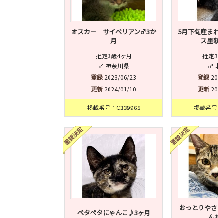
オスカー サイベリアン♂3か
5月下旬産まれ
月
ス里親
推定3歳4ヶ月
推定3
♂ 神奈川県
♂ 
登録
2023/06/23
登録
20
更新
2024/01/10
更新
20
掲載番号：C339965
掲載番号：
おっとりやさ
ペタペタにゃんこ♪3ヶ月
ん