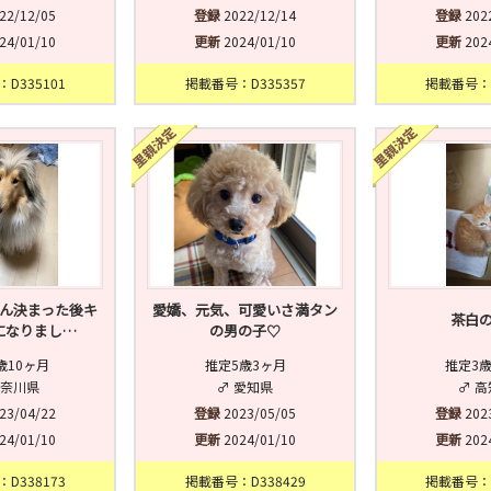
22/12/05
登録
2022/12/14
登録
202
24/01/10
更新
2024/01/10
更新
202
D335101
掲載番号：D335357
掲載番号：C
ん決まった後キ
愛嬌、元気、可愛いさ満タン
茶白
になりまし…
の男の子♡
歳10ヶ月
推定5歳3ヶ月
推定3
神奈川県
♂ 愛知県
♂ 
23/04/22
登録
2023/05/05
登録
202
24/01/10
更新
2024/01/10
更新
202
D338173
掲載番号：D338429
掲載番号：C