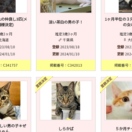
の仲良し3匹(メ
1ヶ月半位の３
淡い茶白の男の子！
様決定)
の女
歳2ヶ月
推定3歳3ヶ月
推定3
北海道
♂ 千葉県
♀ 
23/08/10
登録
2023/08/18
登録
202
24/01/10
更新
2024/01/10
更新
202
C341757
掲載番号：C342013
掲載番号：C
しい男の子＊ぜ
しらかば
５か月チ
ちゃん