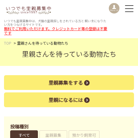
いつでも里親募集中は、犬猫の里親探しをされている方と
飼い主になりた
い方をつなげるサイトです。
無料でご利用いただけます。クレジットカード等の登録は不要
です
TOP
里親さんを待っている動物たち
里親さんを待っている動物たち
里親募集をする
里親になるには
投稿種別
すべて
里親募集
預かり飼育可