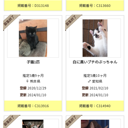
掲載番号：D313148
掲載番号：C313660
子猫1匹
白に黒いブチのぶっちゃん
推定5歳9ヶ月
推定5歳10ヶ月
♀ 熊本県
♂ 愛知県
登録
2020/12/29
登録
2021/02/10
更新
2024/01/10
更新
2024/01/10
掲載番号：C313916
掲載番号：C314940