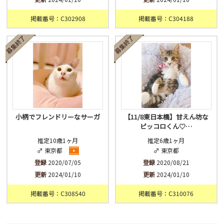
掲載番号：C302908
掲載番号：C304188
小柄でフレンドリーなサーガ
【11/8東日本橋】甘えん坊な
ピッコロくん♡…
推定10歳1ヶ月
推定6歳1ヶ月
♂ 東京都
♂ 東京都
登録
2020/07/05
登録
2020/08/21
更新
2024/01/10
更新
2024/01/10
掲載番号：C308540
掲載番号：C310076