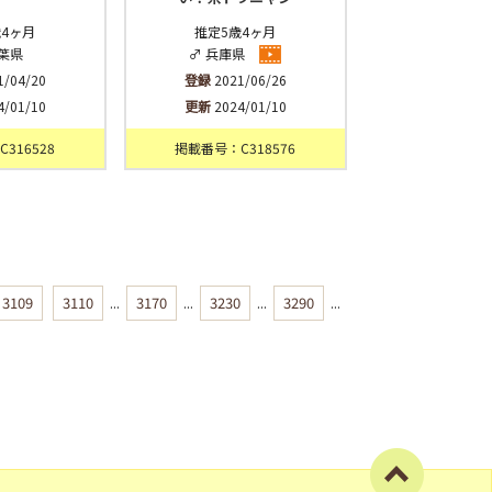
歳4ヶ月
推定5歳4ヶ月
千葉県
♂ 兵庫県
1/04/20
登録
2021/06/26
4/01/10
更新
2024/01/10
316528
掲載番号：C318576
3109
3110
...
3170
...
3230
...
3290
...