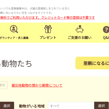
いつでも里親募集中は、犬猫の里親探しをされている方と
飼い主になりたい方をつなげるサイトです。
無料でご利用いただけます。クレジットカード等の登録は不要です
プレゼント
ご支援のお願い
Q&
ボランティア・求人募集
る動物たち
里親になる
被災地動物の預かり飼育について
育可
選択
選択
動物がいる地域