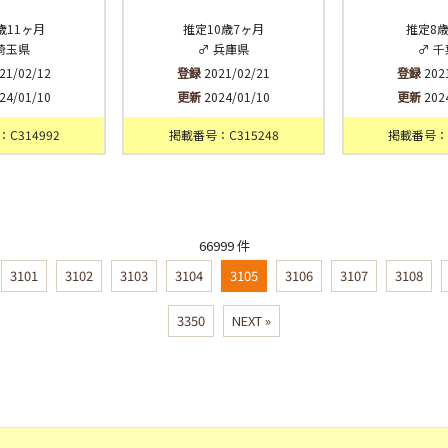
歳11ヶ月
推定10歳7ヶ月
推定8
埼玉県
♂ 兵庫県
♂ 
21/02/12
登録
2021/02/21
登録
202
24/01/10
更新
2024/01/10
更新
202
C314992
掲載番号：C315248
掲載番号：C
66999 件
3101
3102
3103
3104
3105
3106
3107
3108
3350
NEXT »