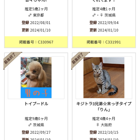
推定5歳2ヶ月
推定4歳1ヶ月
♂ 東京都
♂・♀ 茨城県
登録
2022/08/01
登録
2022/09/04
更新
2024/01/10
更新
2024/01/10
掲載番号：C330967
掲載番号：C331991
トイプードル
キジトラ3兄弟☆末っ子タイプ
「りん」
推定9歳0ヶ月
推定4歳4ヶ月
♂ 茨城県
♀ 大阪府
登録
2022/09/27
登録
2022/10/15
更新
2024/01/10
更新
2024/01/10