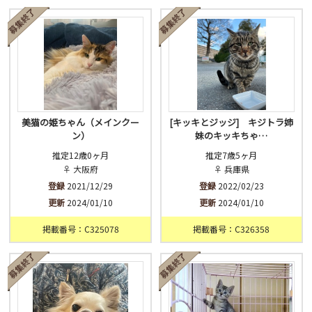
済
未
不明
美猫の姫ちゃん（メインクー
[キッキとジッジ] キジトラ姉
ン）
妹のキッキちゃ…
推定12歳0ヶ月
推定7歳5ヶ月
♀ 大阪府
♀ 兵庫県
登録
2021/12/29
登録
2022/02/23
更新
2024/01/10
更新
2024/01/10
掲載番号：C325078
掲載番号：C326358