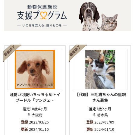
可愛い可愛いちっちゃめトイ
【代理】三毛猫ちゃんの里親
プードル『アンジェ…
さん募集
推定10歳4ヶ月
推定3歳2ヶ月
♀ 大阪府
♀ 栃木県
登録
2023/03/26
登録
2023/08/09
更新
2024/01/10
更新
2024/01/10