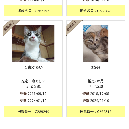
掲載番号：C287192
掲載番号：C288728
１歳ぐらい
2か月
推定１歳ぐらい
推定2か月
♂ 愛知県
♀ 千葉県
登録
2018/09/19
登録
2018/12/08
更新
2024/01/10
更新
2024/01/10
掲載番号：C289240
掲載番号：C292312