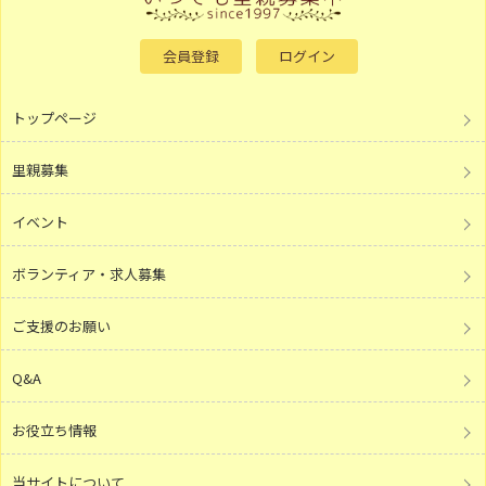
会員登録
ログイン
トップページ
里親募集
イベント
ボランティア・求人募集
ご支援のお願い
Q&A
お役立ち情報
当サイトについて