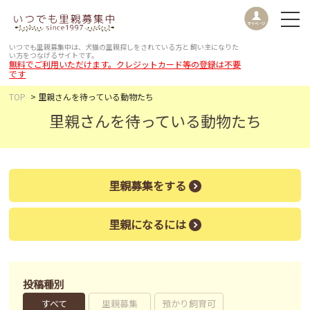
いつでも里親募集中は、犬猫の里親探しをされている方と
飼い主になりた
い方をつなげるサイトです。
無料でご利用いただけます。クレジットカード等の登録は不要
です
TOP
里親さんを待っている動物たち
里親さんを待っている動物たち
里親募集をする
里親になるには
投稿種別
すべて
里親募集
預かり飼育可