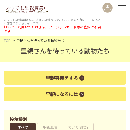
いつでも里親募集中は、犬猫の里親探しをされている方と
飼い主になりた
い方をつなげるサイトです。
無料でご利用いただけます。クレジットカード等の登録は不要
です
TOP
里親さんを待っている動物たち
里親さんを待っている動物たち
里親募集をする
里親になるには
投稿種別
すべて
里親募集
預かり飼育可