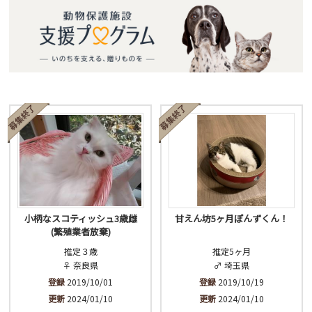
小柄なスコティッシュ3歳雌
甘えん坊5ヶ月ぽんずくん！
(繁殖業者放棄)
推定３歳
推定5ヶ月
♀ 奈良県
♂ 埼玉県
登録
2019/10/01
登録
2019/10/19
更新
2024/01/10
更新
2024/01/10