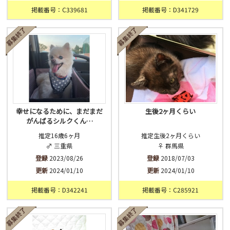
掲載番号：C339681
掲載番号：D341729
幸せになるために、まだまだ
生後2ヶ月くらい
がんばるシルクくん…
推定16歳6ヶ月
推定生後2ヶ月くらい
♂ 三重県
♀ 群馬県
登録
2023/08/26
登録
2018/07/03
更新
2024/01/10
更新
2024/01/10
掲載番号：D342241
掲載番号：C285921