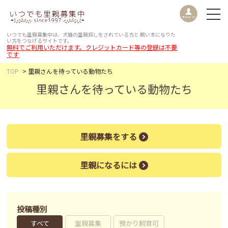
いつでも里親募集中は、犬猫の里親探しをされている方と
飼い主になりた
い方をつなげるサイトです。
無料でご利用いただけます。クレジットカード等の登録は不要
です
TOP
里親さんを待っている動物たち
里親さんを待っている動物たち
里親募集をする
里親になるには
投稿種別
すべて
里親募集
預かり飼育可