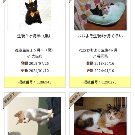
生後１ヶ月半（黒）
おおよそ生後4ヶ月くらい
推定生後１ヶ月半（黒）
推定おおよそ生後4ヶ月…
♂ 大阪府
♂ 福岡県
登録
2018/07/26
登録
2018/10/16
更新
2024/01/10
更新
2024/01/10
掲載番号：C286945
掲載番号：C290273