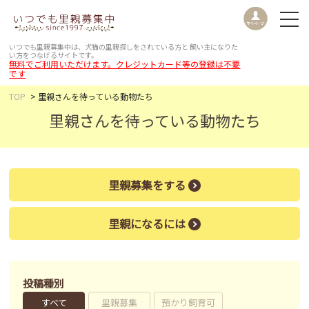
いつでも里親募集中は、犬猫の里親探しをされている方と
飼い主になりた
い方をつなげるサイトです。
無料でご利用いただけます。クレジットカード等の登録は不要
です
TOP
里親さんを待っている動物たち
里親さんを待っている動物たち
里親募集をする
里親になるには
投稿種別
すべて
里親募集
預かり飼育可