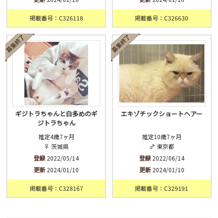
掲載番号：C326118
掲載番号：C326630
ギジトラちゃんと白多めのギ
エキゾチックショートヘアー
ジトラちゃん
推定4歳7ヶ月
推定10歳7ヶ月
♀ 茨城県
♂ 東京都
登録
2022/05/14
登録
2022/06/14
更新
2024/01/10
更新
2024/01/10
掲載番号：C328167
掲載番号：C329191