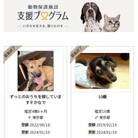
ずっとのおうちを探していま
10歳
す♀かなで
推定4歳6ヶ月
推定10歳
♀ 東京都
♂ 東京都
登録
2022/08/18
登録
2019/02/19
更新
2024/01/10
更新
2024/01/10