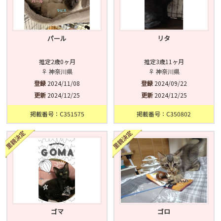
パール
リタ
推定2歳0ヶ月
推定3歳11ヶ月
♀ 神奈川県
♀ 神奈川県
登録
2024/11/08
登録
2024/09/22
更新
2024/12/25
更新
2024/12/25
掲載番号：C351575
掲載番号：C350802
ゴマ
ゴロ