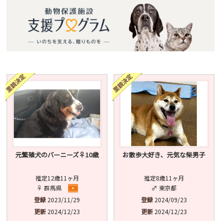
元繁殖犬のバーニーズ♀10歳
お散歩大好き、元気な柴男子
推定12歳11ヶ月
推定8歳11ヶ月
♀ 群馬県
♂ 東京都
登録
2023/11/29
登録
2024/09/23
更新
2024/12/23
更新
2024/12/23