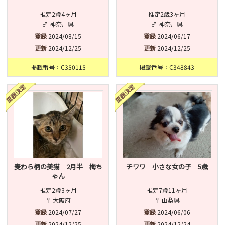
推定2歳4ヶ月
推定2歳3ヶ月
♂ 神奈川県
♂ 神奈川県
登録
2024/08/15
登録
2024/06/17
更新
2024/12/25
更新
2024/12/25
掲載番号：C350115
掲載番号：C348843
麦わら柄の美猫 2月半 梅ち
チワワ 小さな女の子 5歳
ゃん
推定2歳3ヶ月
推定7歳11ヶ月
♀ 大阪府
♀ 山梨県
登録
2024/07/27
登録
2024/06/06
更新
2024/12/25
更新
2024/12/24