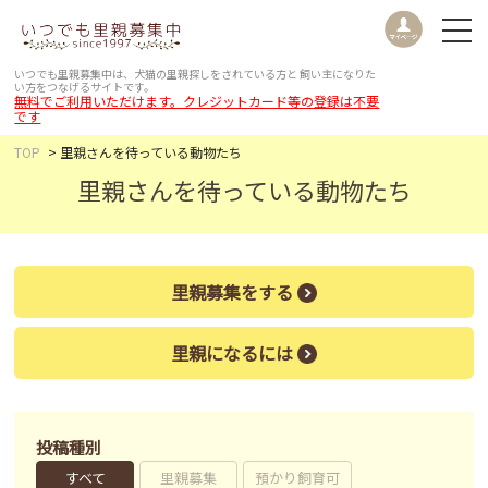
いつでも里親募集中は、犬猫の里親探しをされている方と
飼い主になりた
い方をつなげるサイトです。
無料でご利用いただけます。クレジットカード等の登録は不要
です
TOP
里親さんを待っている動物たち
里親さんを待っている動物たち
里親募集をする
里親になるには
投稿種別
すべて
里親募集
預かり飼育可