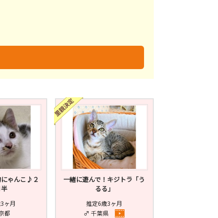
未
不明
的にゃんこ♪２
一緒に遊んで！キジトラ「う
月半
るる」
歳3ヶ月
推定6歳3ヶ月
東京都
♂ 千葉県