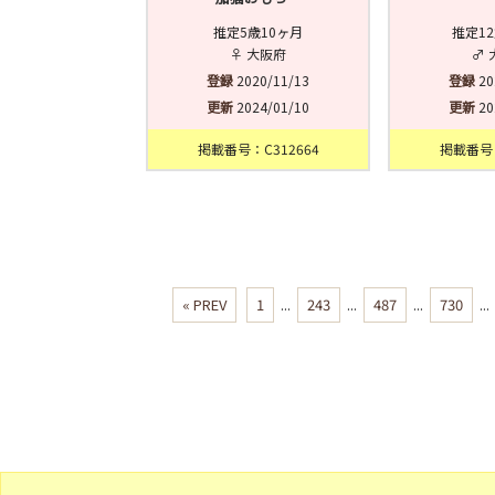
推定5歳10ヶ月
推定12
♀ 大阪府
♂ 
登録
2020/11/13
登録
20
更新
2024/01/10
更新
20
掲載番号：C312664
掲載番号：
« PREV
1
...
243
...
487
...
730
...