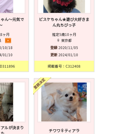
ちゃん〜元気で
ビスケちゃん★遊び大好きま
〜
ん丸ちびっ子
歳8ヶ月
推定5歳10ヶ月
県
♀ 東京都
0/10/18
登録
2020/11/05
4/01/10
更新
2024/01/10
311896
掲載番号：C312408
イアルが決まり
チワワ♀ティアラ
した