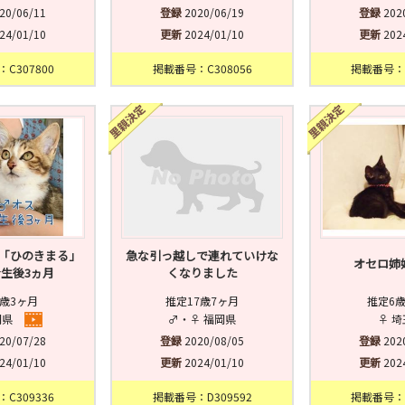
20/06/11
登録
2020/06/19
登録
202
24/01/10
更新
2024/01/10
更新
202
C307800
掲載番号：C308056
掲載番号：C
「ひのきまる」
急な引っ越しで連れていけな
オセロ姉
生後3ヵ月
くなりました
歳3ヶ月
推定17歳7ヶ月
推定6
岡県
♂・♀ 福岡県
♀ 
20/07/28
登録
2020/08/05
登録
202
24/01/10
更新
2024/01/10
更新
202
C309336
掲載番号：D309592
掲載番号：C