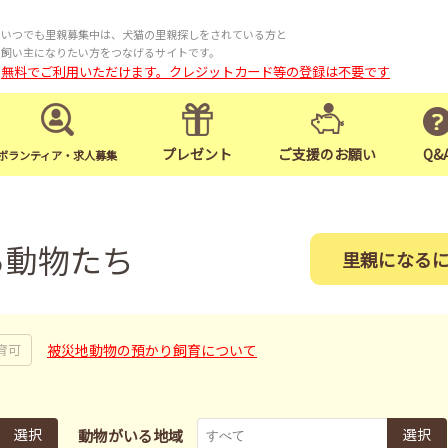
いつでも里親募集中は、犬猫の里親探しをされている方と
飼い主になりたい方をつなげるサイトです。
無料でご利用いただけます。クレジットカード等の登録は不要です
プレゼント
ご支援のお願い
Q&
ボランティア・求人募集
る動物たち
里親になる
被災地動物の預かり飼育について
育可
選択
選択
動物がいる地域