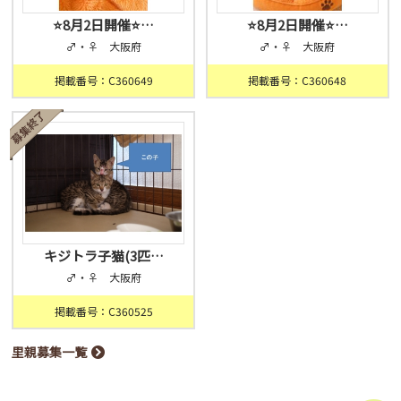
⭐️8月2日開催⭐…
⭐️8月2日開催⭐…
♂・♀ 大阪府
♂・♀ 大阪府
掲載番号：C360649
掲載番号：C360648
キジトラ子猫(3匹…
♂・♀ 大阪府
掲載番号：C360525
里親募集一覧