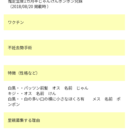
推定生後1カ月半じゃんけんポンポン兄妹
（2018/08/20 掲載時 ）
ワクチン
不妊去勢手術
特徴（性格など）
白黒・・パッツン前髪 オス 名前 じゃん
キジ・・オス 名前 けん
白黒・・白の多い口の横に小さなほくろ有 メス 名前 ポ
ンポン
里親募集する理由