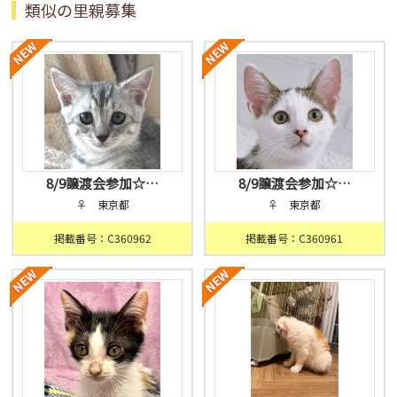
類似の里親募集
8/9譲渡会参加☆…
8/9譲渡会参加☆…
♀ 東京都
♀ 東京都
掲載番号：C360962
掲載番号：C360961