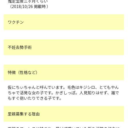
推定生後三ヶ月くらい
（2018/10/26 掲載時 ）
ワクチン
不妊去勢手術
特徴（性格など）
仮にちぃちゃんと呼んでいます。毛色はキジシロ、とてもやん
ちゃで活発な女の子です。かぎしっぽ。人見知りはせず、誰で
もすぐ抱いたりできる子です。
里親募集する理由