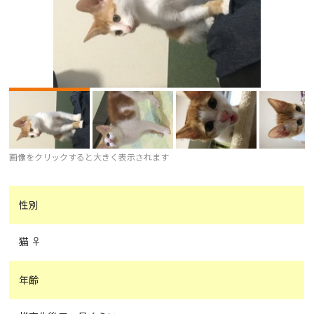
画像をクリックすると大きく表示されます
性別
猫 ♀
年齢