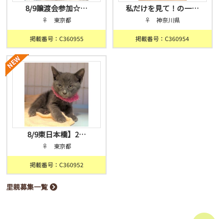
8/9譲渡会参加☆…
私だけを見て！の一…
♀ 東京都
♀ 神奈川県
掲載番号：C360955
掲載番号：C360954
8/9東日本橋】2…
♀ 東京都
掲載番号：C360952
里親募集一覧