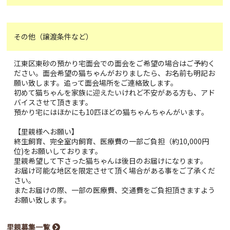
その他（譲渡条件など）
江東区東砂の預かり宅面会での面会をご希望の場合はご予約く
ださい。面会希望の猫ちゃんがおりましたら、お名前も明記お
願い致します。追って面会場所をご連絡致します。
初めて猫ちゃんを家族に迎えたいけれど不安がある方も、アド
バイスさせて頂きます。
預かり宅にはほかにも10匹ほどの猫ちゃんちゃんがいます。
【里親様へお願い】
終生飼育、完全室内飼育、医療費の一部ご負担（約10,000円
位)をお願いしております。
里親希望して下さった猫ちゃんは後日のお届けになります。
お届け可能な地区を限定させて頂く場合がある事をご了承くだ
さい。
またお届けの際、一部の医療費、交通費をご負担頂きますよう
お願い致します。
里親募集一覧