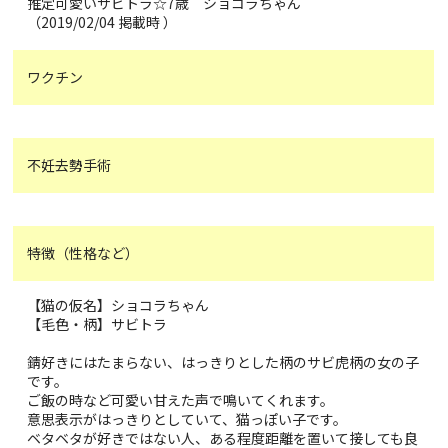
推定可愛いサビトラ☆7歳 ショコラちゃん
（2019/02/04 掲載時 ）
ワクチン
不妊去勢手術
特徴（性格など）
【猫の仮名】ショコラちゃん
【毛色・柄】サビトラ
錆好きにはたまらない、はっきりとした柄のサビ虎柄の女の子
です。
ご飯の時など可愛い甘えた声で鳴いてくれます。
意思表示がはっきりとしていて、猫っぽい子です。
ベタベタが好きではない人、ある程度距離を置いて接しても良