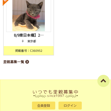
8/9東日本橋】2…
♀ 東京都
掲載番号：C360952
里親募集一覧
会員登録
ログイン